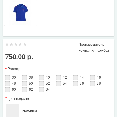
Производитель:
Компания Комбат
750.00 р.
*
Размер:
30
38
40
42
44
46
48
50
52
54
56
58
60
62
64
*
цвет изделия:
красный