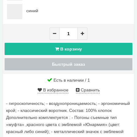
синий
В корзину
Быстрый заказ
Есть в наличии / 1
В избранное
Сравнить
- гигроскопичность; - воздухопроницаемость; - эргономичный
крой; - классический воротник. Состав: 100% хлопок
Дополнительно комплектуется : - Погоны съемные тип
«муфта» ,красного цвета с эмблемой «Юнармия» (цвет:
красный либо синий); - металлический значок с эмблемой