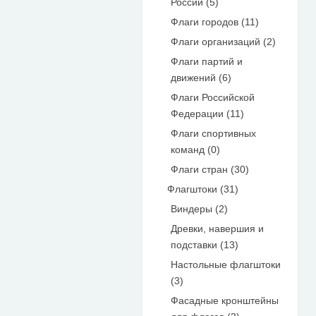
России (5)
Флаги городов (11)
Флаги организаций (2)
Флаги партий и
движений (6)
Флаги Российской
Федерации (11)
Флаги спортивных
команд (0)
Флаги стран (30)
Флагштоки (31)
Виндеры (2)
Древки, навершия и
подставки (13)
Настольные флагштоки
(3)
Фасадные кронштейны