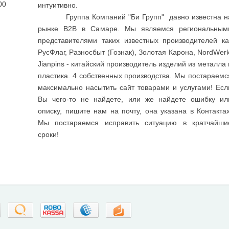
00
интуитивно.
Группа Компаний "Би Групп" давно известна н
рынке B2B в Самаре. Мы являемся региональным
представителями таких известных производителей ка
РусФлаг, Разносбыт (Гознак), Золотая Карона, NordWerk
Jianpins - китайский производитель изделий из металла 
пластика. 4 собственных производства. Мы постараемс
максимально насытить сайт товарами и услугами! Есл
Вы чего-то не найдете, или же найдете ошибку ил
описку, пишите нам на почту, она указана в Контактах
Мы постараемся исправить ситуацию в кратчайши
сроки!