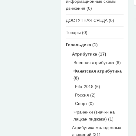
информационные схемы
движения (0)
ДОСТУПНАЯ СРЕДА (0)
Товары (0)
Геральдика (1)
Атрибутика (17)
Военная атрибутика (8)
Фанатская атрибутика
(8)
Fifa-2018 (6)
Россия (2)
Спорт (0)
Фрачники (значки на
лацкан пиджака) (1)
Атрибутика молодежных
движений (31)