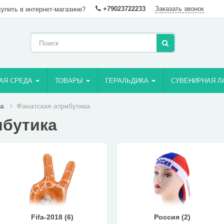
+79023722233
Заказать звонок
купить в интернет-магазине?
АЯ СРЕДА
ТОВАРЫ
ГЕРАЛЬДИКА
СУВЕНИРНАЯ Л
ка
Фанатская атрибутика
ибутика
Fifa-2018 (6)
Россия (2)