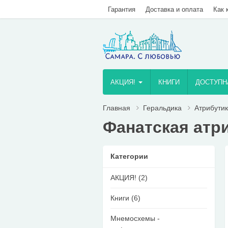
Гарантия
Доставка и оплата
Как 
AКЦИЯ!
КНИГИ
ДОСТУПН
Главная
Геральдика
Атрибути
Фанатская атр
Категории
AКЦИЯ! (2)
Книги (6)
Мнемосхемы -