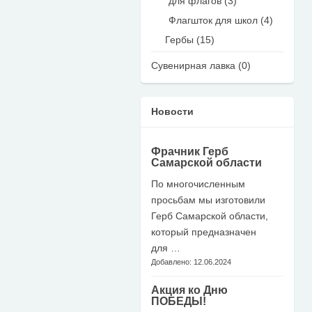
для флагов (3)
Флагшток для школ (4)
Гербы (15)
Сувенирная лавка (0)
Новости
Фрачник Герб
Самарской области
По многочисленным
просьбам мы изготовили
Герб Самарской области,
который предназначен
для …
Добавлено: 12.06.2024
Акция ко Дню
ПОБЕДЫ!