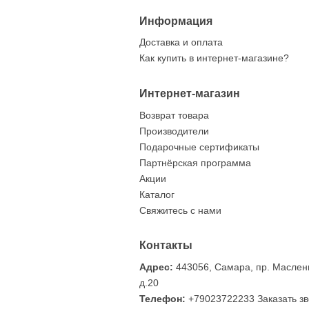
Информация
Доставка и оплата
Фрач
Как купить в интернет-магазине?
12.06
По мн
Самар
Интернет-магазин
разме
Возврат товара
Разм
Производители
Подарочные сертификаты
Партнёрская программа
Акции
Каталог
Свяжитесь с нами
Контакты
Адрес:
443056, Самара, пр. Маслен
д.20
Телефон:
+79023722233
Заказать з