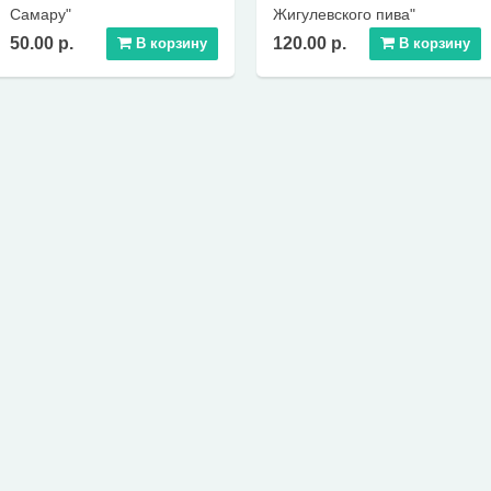
Самару"
Жигулевского пива"
50.00 р.
120.00 р.
В корзину
В корзину