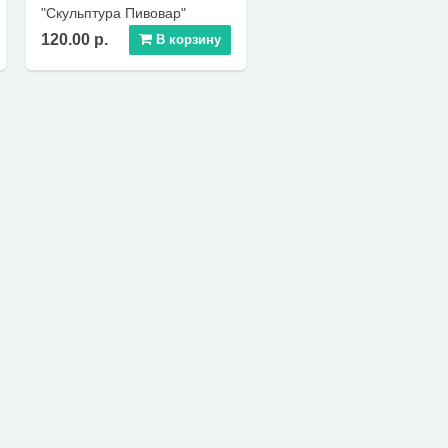
"Скульптура Пивовар"
120.00 р.
В корзину