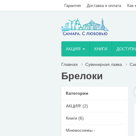
Гарантия
Доставка и оплата
Как 
AКЦИЯ!
КНИГИ
ДОСТУПН
Главная
Сувенирная лавка
Са
Брелоки
Категории
AКЦИЯ! (2)
Книги (6)
Мнемосхемы -