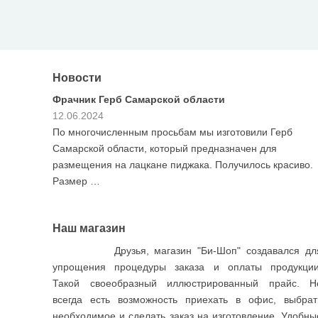
Новости
Фрачник Герб Самарской области
12.06.2024
По многочисленным просьбам мы изготовили Герб
Самарской области, который предназначен для
размещения на лацкане пиджака. Получилось красиво.
Размер …
Наш магазин
Друзья, магазин "Би-Шоп" создавался дл
упрощения процедуры заказа и оплаты продукции
Такой своеобразный иллюстрированный прайс. Н
всегда есть возможность приехать в офис, выбрат
необходимое и сделать заказ на изготовление. Удобны