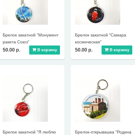
Брелок закатной "Монумент
Брелок закатной "Самара
ракета Союз"
космическая"
50.00 р.
50.00 р.
В корзину
В корзину
Брелок закатной "Я люблю
Брелок-открывашка "Родина