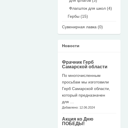
для флагов (3)
Флагшток для школ (4)
Гербы (15)
Сувенирная лавка (0)
Новости
Фрачник Герб
Самарской области
По многочисленным
просьбам мы изготовили
Герб Самарской области,
который предназначен
для …
Добавлено: 12.06.2024
Акция ко Дню
ПОБЕДЫ!