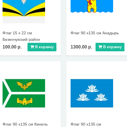
Флаг 15 х 22 см
Флаг 90 х135 см Анадырь
Безенчукский район
100.00 р.
1300.00 р.
В корзину
В корзину
Флаг 90 х135 см Кинель
Флаг 90 х135 см