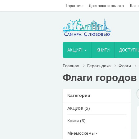
Гарантия
Доставка и оплата
Как 
AКЦИЯ!
КНИГИ
ДОСТУПН
Главная
Геральдика
Флаги
Ф
Флаги городов
Категории
AКЦИЯ! (2)
Книги (6)
Мнемосхемы -