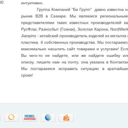
00
интуитивно.
Группа Компаний "Би Групп" давно известна н
рынке B2B в Самаре. Мы являемся региональным
представителями таких известных производителей ка
РусФлаг, Разносбыт (Гознак), Золотая Карона, NordWerk
Jianpins - китайский производитель изделий из металла 
пластика. 4 собственных производства. Мы постараемс
максимально насытить сайт товарами и услугами! Есл
Вы чего-то не найдете, или же найдете ошибку ил
описку, пишите нам на почту, она указана в Контактах
Мы постараемся исправить ситуацию в кратчайши
сроки!