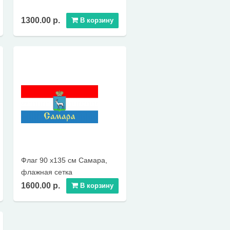
1300.00 р.
В корзину
Флаг 90 х135 см Самара,
флажная сетка
1600.00 р.
В корзину