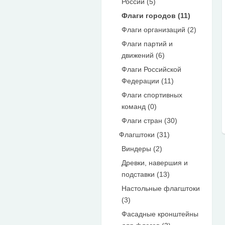
России (5)
Флаги городов (11)
Флаги организаций (2)
Флаги партий и
движений (6)
Флаги Российской
Федерации (11)
Флаги спортивных
команд (0)
Флаги стран (30)
Флагштоки (31)
Виндеры (2)
Древки, навершия и
подставки (13)
Настольные флагштоки
(3)
Фасадные кронштейны