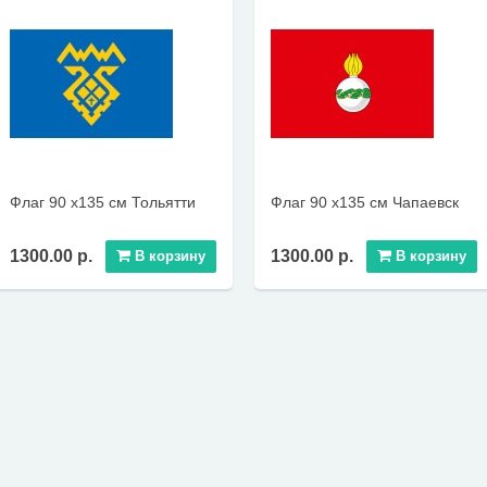
Флаг 90 х135 см Тольятти
Флаг 90 х135 см Чапаевск
1300.00 р.
1300.00 р.
В корзину
В корзину