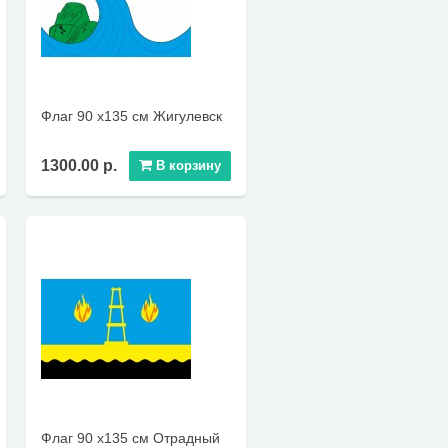
Флаг 90 х135 см Жигулевск
1300.00 р.
В корзину
Флаг 90 х135 см Отрадный