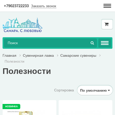
+79023722233
Заказать звонок
Гарантия
Доставка и оплата
Как купить в интернет-магазине?
AКЦИЯ!
Главная
Сувенирная лавка
Самарские сувениры
Полезности
КНИГИ
Полезности
ДОСТУПНАЯ СРЕДА
ТОВАРЫ
Сортировка
По умолчанию
ГЕРАЛЬДИКА
НОВИНКА
СУВЕНИРНАЯ ЛАВКА