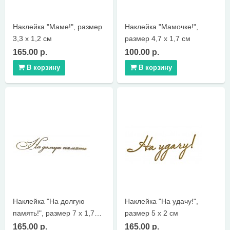
Наклейка "Маме!", размер
Наклейка "Мамочке!",
3,3 х 1,2 см
размер 4,7 х 1,7 см
165.00 р.
100.00 р.
В корзину
В корзину
Наклейка "На долгую
Наклейка "На удачу!",
память!", размер 7 х 1,7
размер 5 х 2 см
см
165.00 р.
165.00 р.