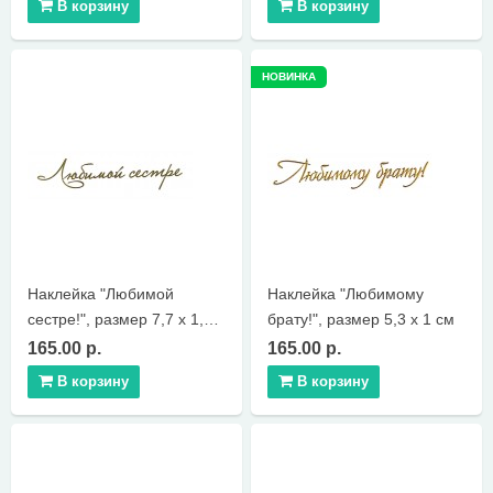
В корзину
В корзину
НОВИНКА
Наклейка "Любимой
Наклейка "Любимому
сестре!", размер 7,7 х 1,7
брату!", размер 5,3 х 1 см
см
165.00 р.
165.00 р.
В корзину
В корзину