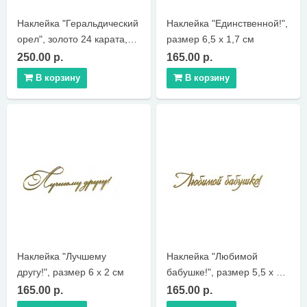
Наклейка "Геральдический
Наклейка "Единственной!",
орел", золото 24 карата,
размер 6,5 х 1,7 см
диаметр 4.5 см
250.00 р.
165.00 р.
В корзину
В корзину
Наклейка "Лучшему
Наклейка "Любимой
другу!", размер 6 х 2 см
бабушке!", размер 5,5 х 1
см
165.00 р.
165.00 р.