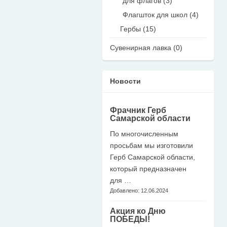
для флагов (3)
Флагшток для школ (4)
Гербы (15)
Сувенирная лавка (0)
Новости
Фрачник Герб
Самарской области
По многочисленным
просьбам мы изготовили
Герб Самарской области,
который предназначен
для …
Добавлено: 12.06.2024
Акция ко Дню
ПОБЕДЫ!