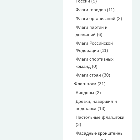
России (5)
Флаги городов (11)
Флаги организаций (2)
Флаги партий и
движений (6)
Флаги Российской
Федерации (11)
Флаги спортивных
команд (0)
Флаги стран (30)
Флагштоки (31)
Виндеры (2)
Древки, навершия и
подставки (13)
Настольные флагштоки
(3)
Фасадные кронштейны