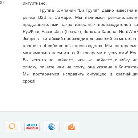
00
интуитивно.
Группа Компаний "Би Групп" давно известна н
рынке B2B в Самаре. Мы являемся региональным
представителями таких известных производителей ка
РусФлаг, Разносбыт (Гознак), Золотая Карона, NordWerk
Jianpins - китайский производитель изделий из металла 
пластика. 4 собственных производства. Мы постараемс
максимально насытить сайт товарами и услугами! Есл
Вы чего-то не найдете, или же найдете ошибку ил
описку, пишите нам на почту, она указана в Контактах
Мы постараемся исправить ситуацию в кратчайши
сроки!