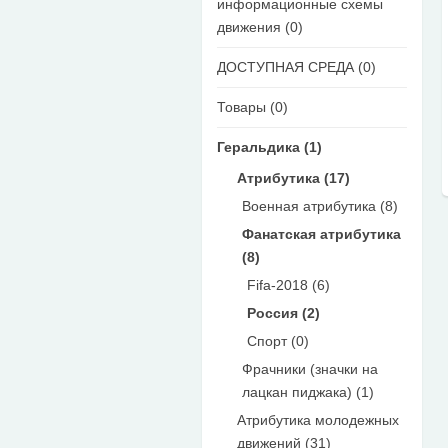
информационные схемы
движения (0)
ДОСТУПНАЯ СРЕДА (0)
Товары (0)
Геральдика (1)
Атрибутика (17)
Военная атрибутика (8)
Фанатская атрибутика
(8)
Fifa-2018 (6)
Россия (2)
Спорт (0)
Фрачники (значки на
лацкан пиджака) (1)
Атрибутика молодежных
движений (31)