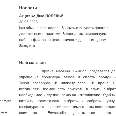
Новости
Акция ко Дню ПОБЕДЫ!
30.03.2023
 Герб
Как обычно весь апрель Вы сможете купить флаги с
ля
достаточными скидками! Впервые мы комплектуем
 красиво.
наборы флагов по фантастически дешовым ценам!
Заходите …
Наш магазин
Друзья, магазин "Би-Шоп" создавался дл
упрощения процедуры заказа и оплаты продукции
Такой своеобразный иллюстрированный прайс. Н
всегда есть возможность приехать в офис, выбрат
необходимое и сделать заказ на изготовление. Удобны
никова
витрины, возможность выбрать и собрать нужну
конфигурацию, широкий ассортимент - мы постарались
вонок
совместно с Envostudio, сделать все просто 