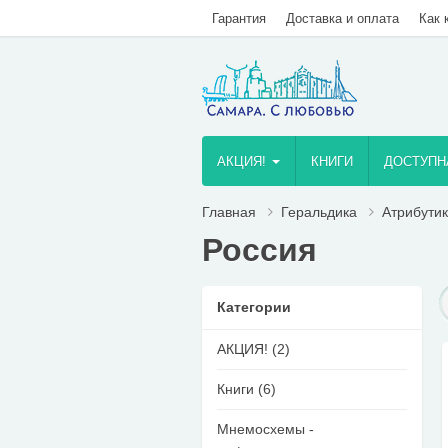
Гарантия
Доставка и оплата
Как 
AКЦИЯ!
КНИГИ
ДОСТУПН
Главная
Геральдика
Атрибути
Россия
Категории
AКЦИЯ! (2)
Книги (6)
Мнемосхемы -