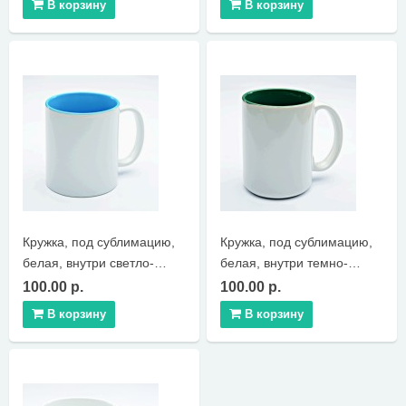
В корзину
В корзину
Кружка, под сублимацию,
Кружка, под сублимацию,
белая, внутри светло-
белая, внутри темно-
синяя
зеленая
100.00 р.
100.00 р.
В корзину
В корзину