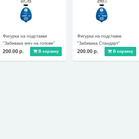
Фигурка на подставке
Фигурка на подставке
"Забивака мяч на голове"
"Забивака Стандарт"
200.00 р.
200.00 р.
В корзину
В корзину