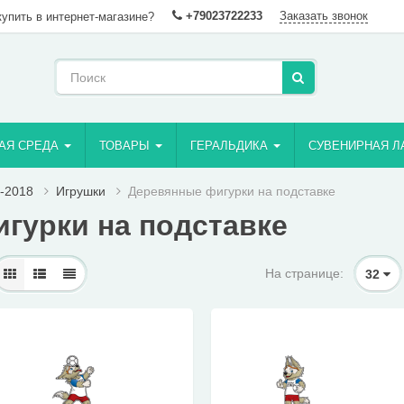
+79023722233
Заказать звонок
купить в интернет-магазине?
АЯ СРЕДА
ТОВАРЫ
ГЕРАЛЬДИКА
СУВЕНИРНАЯ Л
-2018
Игрушки
Деревянные фигурки на подставке
гурки на подставке
На странице:
32