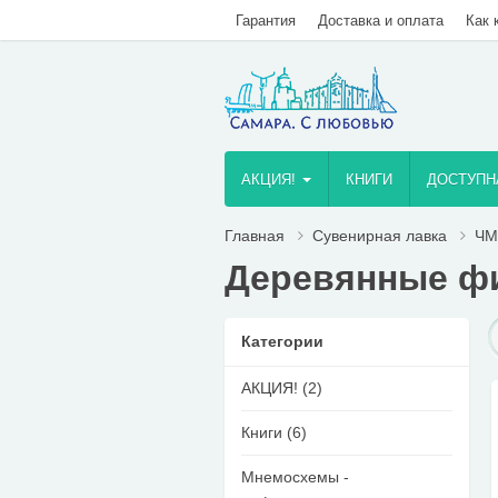
Гарантия
Доставка и оплата
Как 
AКЦИЯ!
КНИГИ
ДОСТУПН
Главная
Сувенирная лавка
ЧМ
Деревянные фи
Категории
AКЦИЯ! (2)
Книги (6)
Мнемосхемы -