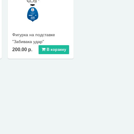
Фигурка на подставке
"Забивака удар"
200.00 р.
В корзину