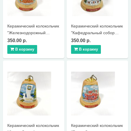
Керамический колокольчик
Керамический колокольчик
"Железнодорожный
"Кафедральный собор
вокзал"
Божьей Матери"
350.00 р.
350.00 р.
В корзину
В корзину
Керамический колокольчик
Керамический колокольчик