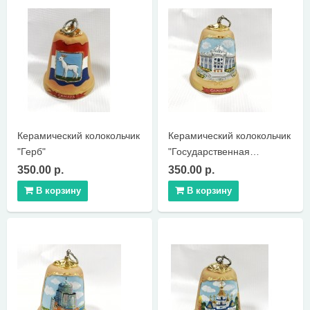
КОНТАКТЫ
Керамический колокольчик
Керамический колокольчик
"Герб"
"Государственная
Филармония"
350.00 р.
350.00 р.
В корзину
В корзину